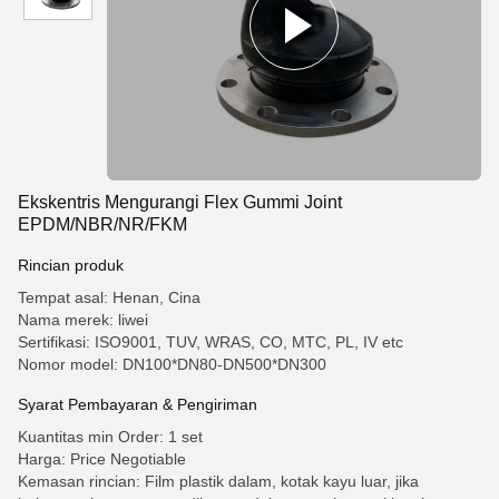
Ekskentris Mengurangi Flex Gummi Joint
EPDM/NBR/NR/FKM
Rincian produk
Tempat asal: Henan, Cina
Nama merek: liwei
Sertifikasi: ISO9001, TUV, WRAS, CO, MTC, PL, IV etc
Nomor model: DN100*DN80-DN500*DN300
Syarat Pembayaran & Pengiriman
Kuantitas min Order: 1 set
Harga: Price Negotiable
Kemasan rincian: Film plastik dalam, kotak kayu luar, jika