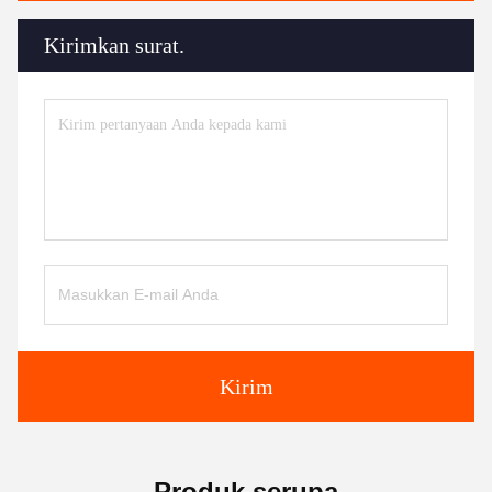
Kirimkan surat.
Kirim
Produk serupa