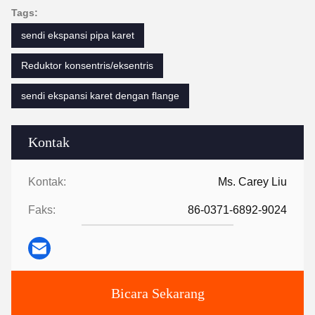
Tags:
sendi ekspansi pipa karet
Reduktor konsentris/eksentris
sendi ekspansi karet dengan flange
Kontak
Kontak:
Ms. Carey Liu
Faks:
86-0371-6892-9024
Bicara Sekarang