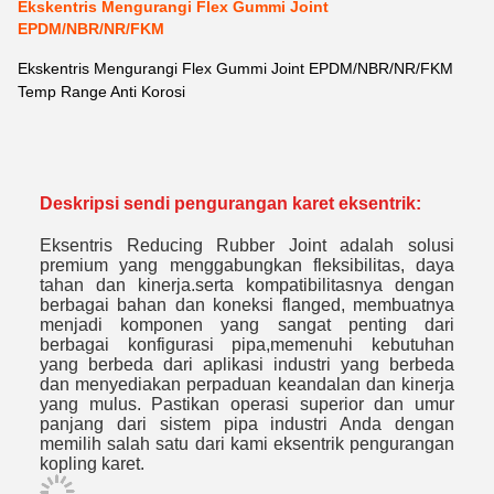
Ekskentris Mengurangi Flex Gummi Joint
EPDM/NBR/NR/FKM
Ekskentris Mengurangi Flex Gummi Joint EPDM/NBR/NR/FKM
Temp Range Anti Korosi
Deskripsi sendi pengurangan karet eksentrik:
Eksentris Reducing Rubber Joint adalah solusi
premium yang menggabungkan fleksibilitas, daya
tahan dan kinerja.serta kompatibilitasnya dengan
berbagai bahan dan koneksi flanged, membuatnya
menjadi komponen yang sangat penting dari
berbagai konfigurasi pipa,memenuhi kebutuhan
yang berbeda dari aplikasi industri yang berbeda
dan menyediakan perpaduan keandalan dan kinerja
yang mulus. Pastikan operasi superior dan umur
panjang dari sistem pipa industri Anda dengan
memilih salah satu dari kami eksentrik pengurangan
kopling karet.