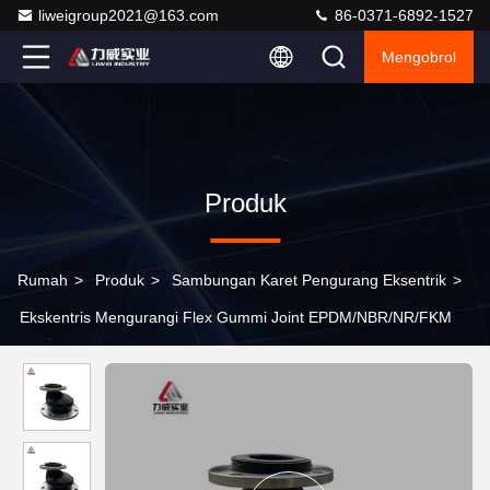
liweigroup2021@163.com
86-0371-6892-1527
Mengobrol
Produk
Rumah
>
Produk
>
Sambungan Karet Pengurang Eksentrik
>
Ekskentris Mengurangi Flex Gummi Joint EPDM/NBR/NR/FKM