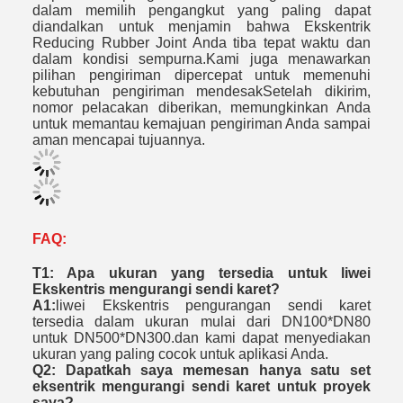
dalam memilih pengangkut yang paling dapat
diandalkan untuk menjamin bahwa Ekskentrik
Reducing Rubber Joint Anda tiba tepat waktu dan
dalam kondisi sempurna.Kami juga menawarkan
pilihan pengiriman dipercepat untuk memenuhi
kebutuhan pengiriman mendesakSetelah dikirim,
nomor pelacakan diberikan, memungkinkan Anda
untuk memantau kemajuan pengiriman Anda sampai
aman mencapai tujuannya.
FAQ:
T1: Apa ukuran yang tersedia untuk liwei
Ekskentris mengurangi sendi karet?
A1:
liwei Ekskentris pengurangan sendi karet
tersedia dalam ukuran mulai dari DN100*DN80
untuk DN500*DN300.dan kami dapat menyediakan
ukuran yang paling cocok untuk aplikasi Anda.
Q2: Dapatkah saya memesan hanya satu set
eksentrik mengurangi sendi karet untuk proyek
saya?