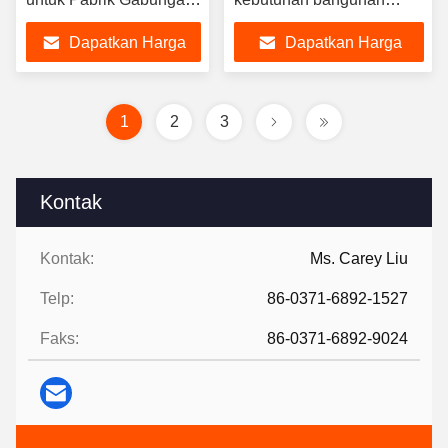
Baja
khusus Anda
Dapatkan Harga
Dapatkan Harga
Terbaik
Terbaik
1
2
3
Kontak
Kontak:
Ms. Carey Liu
Telp:
86-0371-6892-1527
Faks:
86-0371-6892-9024