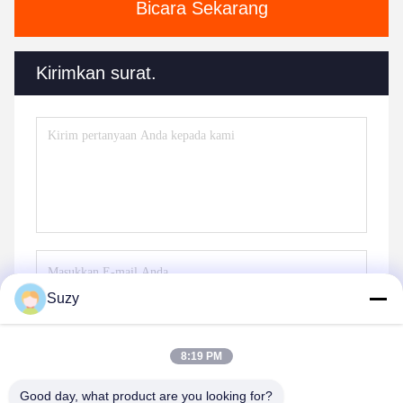
Bicara Sekarang
Kirimkan surat.
Suzy
Kirim
8:19 PM
Good day, what product are you looking for?