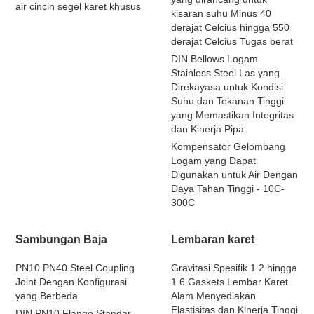
air cincin segel karet khusus
kisaran suhu Minus 40
derajat Celcius hingga 550
derajat Celcius Tugas berat
DIN Bellows Logam
Stainless Steel Las yang
Direkayasa untuk Kondisi
Suhu dan Tekanan Tinggi
yang Memastikan Integritas
dan Kinerja Pipa
Kompensator Gelombang
Logam yang Dapat
Digunakan untuk Air Dengan
Daya Tahan Tinggi - 10C-
300C
Sambungan Baja
Lembaran karet
PN10 PN40 Steel Coupling
Gravitasi Spesifik 1.2 hingga
Joint Dengan Konfigurasi
1.6 Gaskets Lembar Karet
yang Berbeda
Alam Menyediakan
Elastisitas dan Kinerja Tinggi
DIN PN10 Flange Standar