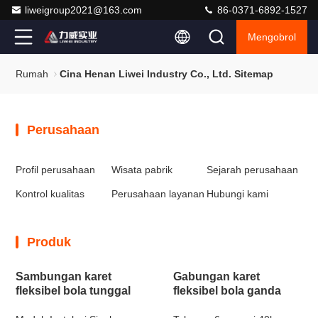
liweigroup2021@163.com
86-0371-6892-1527
Mengobrol
Rumah
Cina Henan Liwei Industry Co., Ltd. Sitemap
Perusahaan
Profil perusahaan
Wisata pabrik
Sejarah perusahaan
Kontrol kualitas
Perusahaan layanan
Hubungi kami
Produk
Sambungan karet
Gabungan karet
fleksibel bola tunggal
fleksibel bola ganda