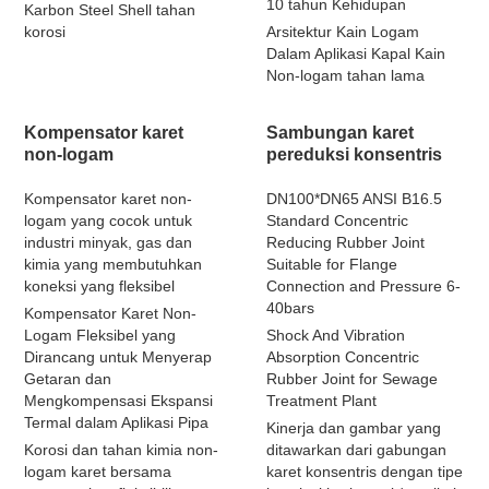
10 tahun Kehidupan
Karbon Steel Shell tahan
korosi
Arsitektur Kain Logam
Dalam Aplikasi Kapal Kain
Non-logam tahan lama
Kompensator karet
Sambungan karet
non-logam
pereduksi konsentris
Kompensator karet non-
DN100*DN65 ANSI B16.5
logam yang cocok untuk
Standard Concentric
industri minyak, gas dan
Reducing Rubber Joint
kimia yang membutuhkan
Suitable for Flange
koneksi yang fleksibel
Connection and Pressure 6-
40bars
Kompensator Karet Non-
Logam Fleksibel yang
Shock And Vibration
Dirancang untuk Menyerap
Absorption Concentric
Getaran dan
Rubber Joint for Sewage
Mengkompensasi Ekspansi
Treatment Plant
Termal dalam Aplikasi Pipa
Kinerja dan gambar yang
Korosi dan tahan kimia non-
ditawarkan dari gabungan
logam karet bersama
karet konsentris dengan tipe