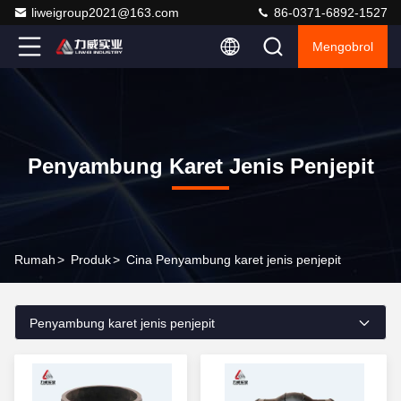
liweigroup2021@163.com
86-0371-6892-1527
Mengobrol
Penyambung Karet Jenis Penjepit
Rumah
>
Produk
>
Cina Penyambung karet jenis penjepit
Penyambung karet jenis penjepit