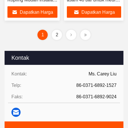
Dan Pemeliharaan
ganda
Dapatkan Harga
Dapatkan Harga
Terbaik
Terbaik
1
2
Kontak
Kontak:
Ms. Carey Liu
Telp:
86-0371-6892-1527
Faks:
86-0371-6892-9024