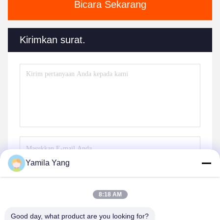
Bicara Sekarang
Kirimkan surat.
Yamila Yang
Kirim
8:18 AM
Good day, what product are you looking for?