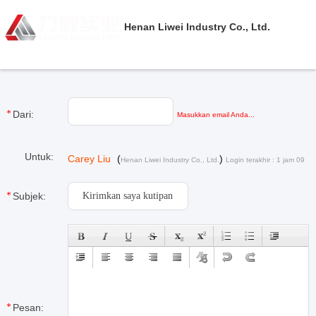
Henan Liwei Industry Co., Ltd.
Dari:
Masukkan email Anda...
Untuk:
Carey Liu
(
)
Henan Liwei Industry Co., Ltd.
Login terakhir : 1 jam 09
minuts lalu
Subjek:
Pesan: