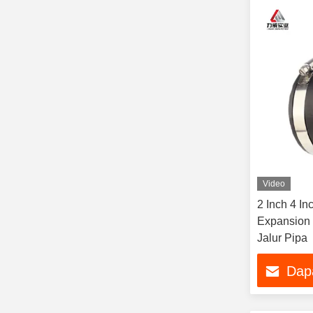
Video
2 Inch 4 In
Expansion 
Jalur Pipa
Dap