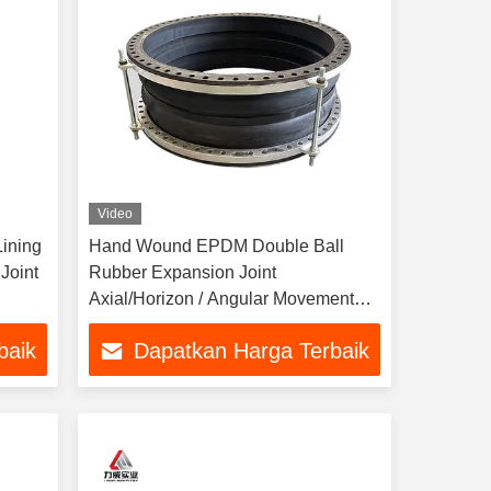
Video
ining
Hand Wound EPDM Double Ball
Joint
Rubber Expansion Joint
Axial/Horizon / Angular Movement
(Gerakan sudut)
baik
Dapatkan Harga Terbaik