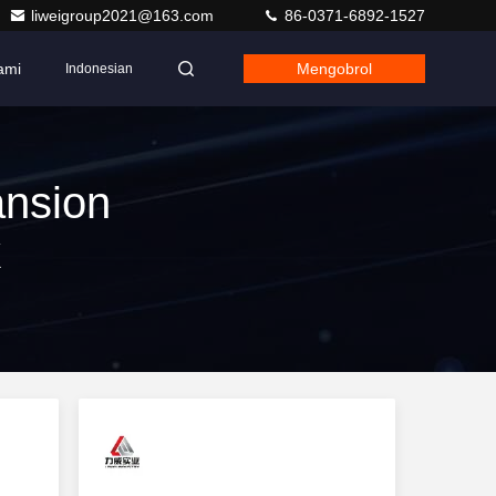
liweigroup2021@163.com
86-0371-6892-1527
ami
Mengobrol
Indonesian
nsion
k