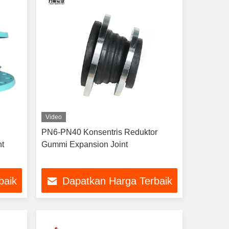
Video
PN6-PN40 Konsentris Reduktor
nt
Gummi Expansion Joint
baik
Dapatkan Harga Terbaik