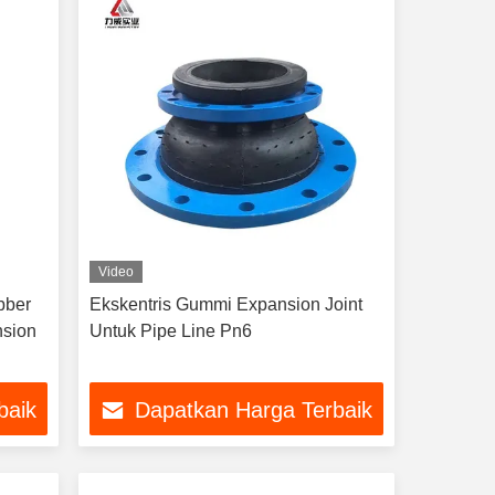
Video
bber
Ekskentris Gummi Expansion Joint
nsion
Untuk Pipe Line Pn6
baik
Dapatkan Harga Terbaik