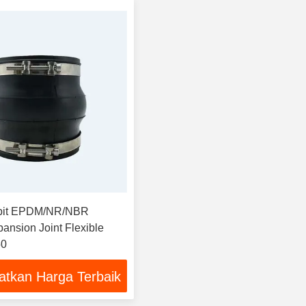
epit EPDM/NR/NBR
ansion Joint Flexible
50
atkan Harga Terbaik