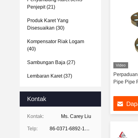
Penjepit
(21)
Produk Karet Yang
Disesuaikan
(30)
Kompensator Riak Logam
(40)
Sambungan Baja
(27)
Video
Perpaduan 
Lembaran Karet
(37)
Pipe Pipe 
Kontak
Dap
Kontak:
Ms. Carey Liu
Telp:
86-0371-6892-1527