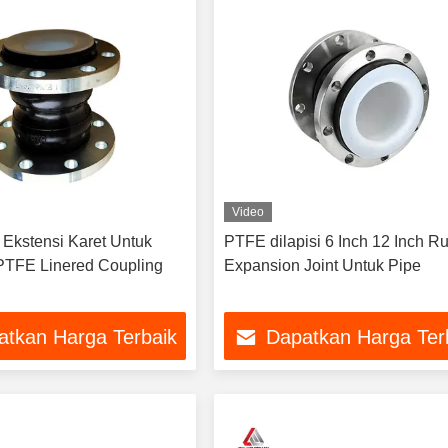
Video
Ekstensi Karet Untuk
PTFE dilapisi 6 Inch 12 Inch R
PTFE Linered Coupling
Expansion Joint Untuk Pipe
atkan Harga Terbaik
Dapatkan Harga Ter