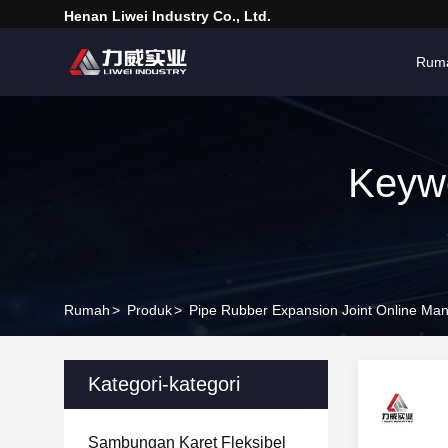
Henan Liwei Industry Co., Ltd.
Rum
Keyw
Rumah
>
Produk
>
Pipe Rubber Expansion Joint Online Man
Kategori-kategori
Sambungan Karet Fleksibel