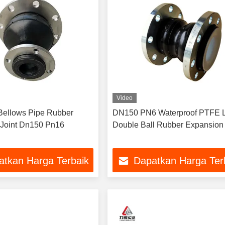
Video
Bellows Pipe Rubber
DN150 PN6 Waterproof PTFE L
Joint Dn150 Pn16
Double Ball Rubber Expansion 
atkan Harga Terbaik
Dapatkan Harga Ter