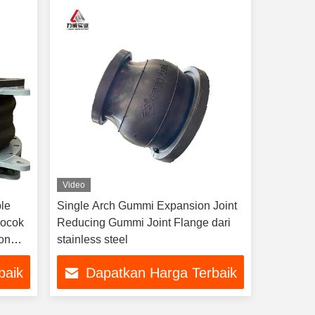
Video
le
Single Arch Gummi Expansion Joint
Cocok
Reducing Gummi Joint Flange dari
on
stainless steel
baik
Dapatkan Harga Terbaik