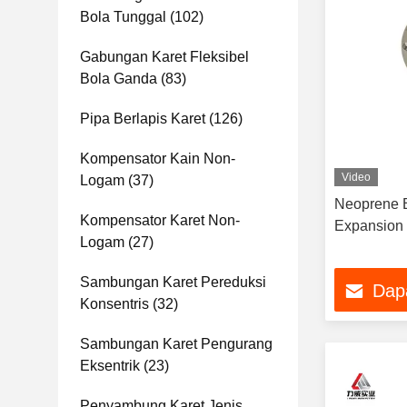
Bola Tunggal
(102)
Gabungan Karet Fleksibel
Bola Ganda
(83)
Pipa Berlapis Karet
(126)
Kompensator Kain Non-
Video
Logam
(37)
Neoprene 
Kompensator Karet Non-
Expansion 
Logam
(27)
Sambungan Karet Pereduksi
Dap
Konsentris
(32)
Sambungan Karet Pengurang
Eksentrik
(23)
Penyambung Karet Jenis