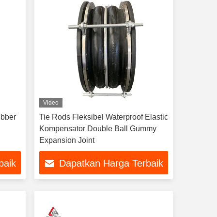
Video
ubber
Tie Rods Fleksibel Waterproof Elastic
Kompensator Double Ball Gummy
Expansion Joint
baik
Dapatkan Harga Terbaik