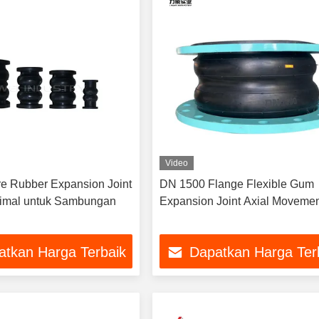
Video
e Rubber Expansion Joint
DN 1500 Flange Flexible Gum
timal untuk Sambungan
Expansion Joint Axial Moveme
atkan Harga Terbaik
Dapatkan Harga Ter