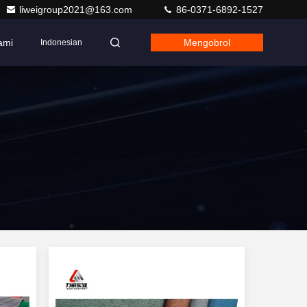
liweigroup2021@163.com
86-0371-6892-1527
ami
Mengobrol
Indonesian