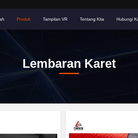
ah
Produk
Tampilan VR
Tentang Kita
Hubungi K
Lembaran Karet