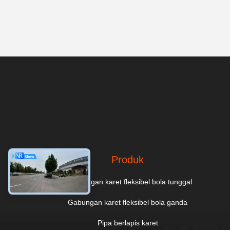
Produk
Sambungan karet fleksibel bola tunggal
Gabungan karet fleksibel bola ganda
Pipa berlapis karet