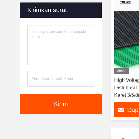
Kirimkan surat.
Video
High Volta
Distribusi
Karet 3/5/
Kirim
Dap