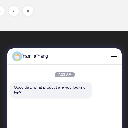
4
Yamila Yang
7:13 AM
Good day, what product are you looking 
Tautan Cepat
for?
Profil Perusahaan
Tur Pabrik
Kontrol Kualitas