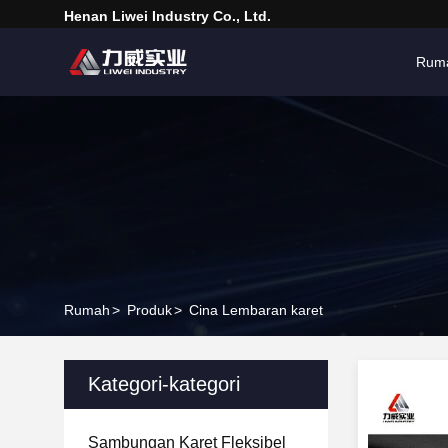
Henan Liwei Industry Co., Ltd.
Rum
Rumah
>
Produk
>
Cina Lembaran karet
Kategori-kategori
Sambungan Karet Fleksibel