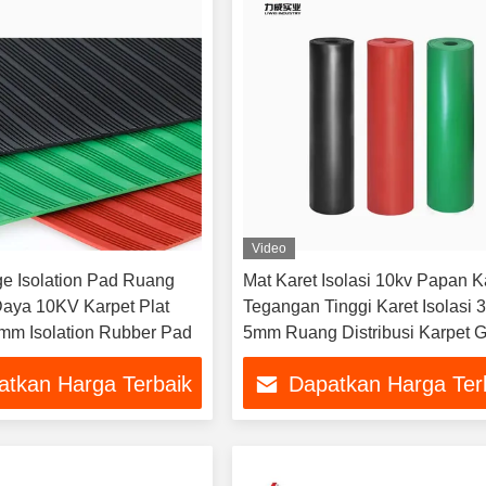
Video
ge Isolation Pad Ruang
Mat Karet Isolasi 10kv Papan K
 Daya 10KV Karpet Plat
Tegangan Tinggi Karet Isolasi
8mm Isolation Rubber Pad
5mm Ruang Distribusi Karpet 
atkan Harga Terbaik
Dapatkan Harga Ter