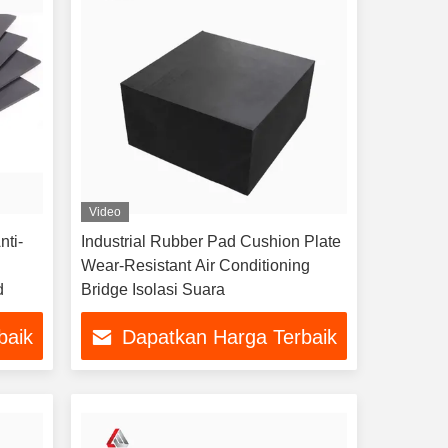
Video
nti-
Industrial Rubber Pad Cushion Plate
Wear-Resistant Air Conditioning
d
Bridge Isolasi Suara
baik
Dapatkan Harga Terbaik