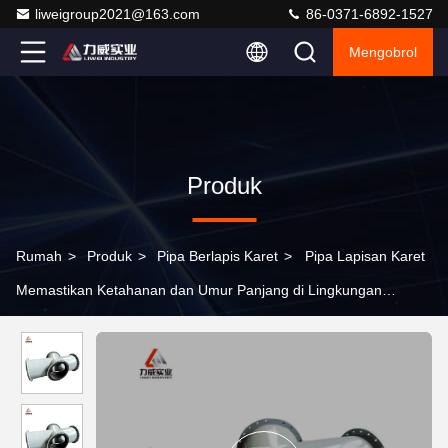
liweigroup2021@163.com
86-0371-6892-1527
Mengobrol
Produk
Rumah
>
Produk
>
Pipa Berlapis Karet
>
Pipa Lapisan Karet
Memastikan Ketahanan dan Umur Panjang di Lingkungan
Industri