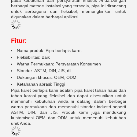
pada kebutuhan dan persyaratan khusus Anda.Dengan
berbagai metode instalasi yang tersedia, pipa ini dirancang
untuk serbaguna dan fleksibel, memungkinkan untuk
digunakan dalam berbagai aplikasi.
Fitur:
Nama produk: Pipa berlapis karet
Fleksibilitas: Baik
Warna Permukaan: Persyaratan Konsumen
Standar: ASTM, DIN, JIS, dll.
Dukungan khusus: OEM, ODM
Ketahanan abrasi: Tinggi
Pipa karet berlapis kami adalah pipa karet tahan haus dan
tahan korosi yang fleksibel dan dapat disesuaikan untuk
memenuhi kebutuhan Anda.Ini datang dalam berbagai
warna permukaan dan memenuhi standar industri seperti
ASTM, DIN, dan JIS. Produk kami juga mendukung
kustomisasi OEM dan ODM untuk memenuhi kebutuhan
unik Anda.