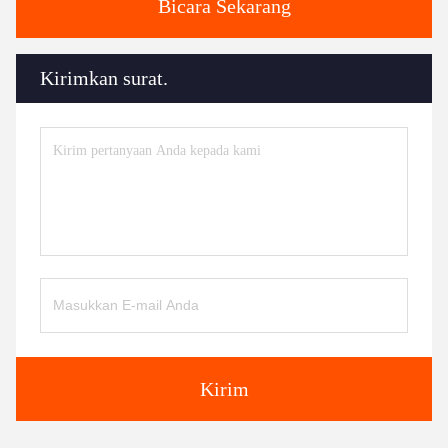
Bicara Sekarang
Kirimkan surat.
Kirim