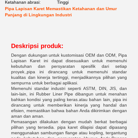
Ketahanan abrasi:
Tinggi
Pipa Lapisan Karet Memastikan Ketahanan dan Umur
Panjang di Lingkungan Industri
Deskripsi produk:
Dengan dukungan untuk kustomisasi OEM dan ODM, Pipa
Lapisan Karet ini dapat disesuaikan untuk memenuhi
kebutuhan dan persyaratan spesifik dari setiap
proyek.,pipa ini dirancang untuk memenuhi standar
kualitas dan kinerja tertinggi, menjadikannya pilihan yang
sempurna untuk berbagai aplikasi.
Memenuhi standar industri seperti ASTM, DIN, JIS, dan
lain-lain, ini Rubber Liner Pipe dibangun untuk menahan
bahkan kondisi yang paling keras.atau bahan lain, pipa ini
dirancang untuk memberikan kinerja yang handal dan
efisien, memastikan bahwa bahan Anda dikirimkan dengan
aman dan aman.
Pemasangan dilakukan dengan mudah berkat berbagai
pilihan yang tersedia. pipa karet dilapisi dapat dipasang
menggunakan sambungan flange atau kopling, tergantung