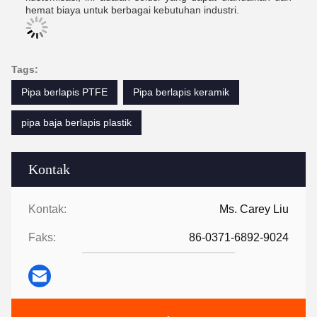
hemat biaya untuk berbagai kebutuhan industri.
Tags:
Pipa berlapis PTFE
Pipa berlapis keramik
pipa baja berlapis plastik
Kontak
Kontak:
Ms. Carey Liu
Faks:
86-0371-6892-9024