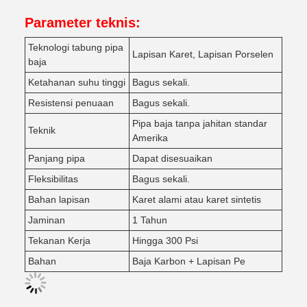
Parameter teknis:
Teknologi tabung pipa
Lapisan Karet, Lapisan Porselen
baja
Ketahanan suhu tinggi
Bagus sekali.
Resistensi penuaan
Bagus sekali.
Pipa baja tanpa jahitan standar
Teknik
Amerika
Panjang pipa
Dapat disesuaikan
Fleksibilitas
Bagus sekali.
Bahan lapisan
Karet alami atau karet sintetis
Jaminan
1 Tahun
Tekanan Kerja
Hingga 300 Psi
Bahan
Baja Karbon + Lapisan Pe