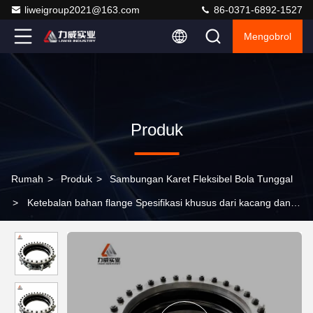
liweigroup2021@163.com
86-0371-6892-1527
Mengobrol
Produk
Rumah
>
Produk
>
Sambungan Karet Fleksibel Bola Tunggal
>
Ketebalan bahan flange Spesifikasi khusus dari kacang dan
baut untuk sambungan lembut sendi karet