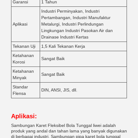
Garansi
1 Tahun
Industri Perminyakan, Industri
Pertambangan, Industri Manufaktur
Aplikasi
Metalurgi, Industri Perlindungan
Lingkungan Industri Pasokan Air dan
Drainase Industri Kertas
Tekanan Uji
1,5 Kali Tekanan Kerja
Ketahanan
Sangat Baik
Korosi
Ketahanan
Sangat Baik
Minyak
Standar
DIN, ANSI, JIS, dll.
Flensa
Aplikasi:
Sambungan Karet Fleksibel Bola Tunggal liwei adalah
produk yang andal dan tahan lama yang banyak digunakan
di berbagai industri. Sambungan pipa karet bola tunggal