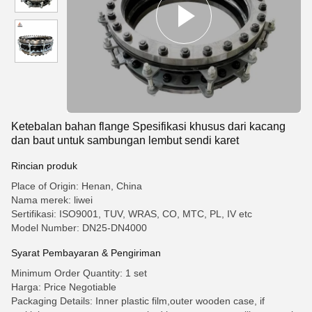
Ketebalan bahan flange Spesifikasi khusus dari kacang
dan baut untuk sambungan lembut sendi karet
Rincian produk
Place of Origin: Henan, China
Nama merek: liwei
Sertifikasi: ISO9001, TUV, WRAS, CO, MTC, PL, IV etc
Model Number: DN25-DN4000
Syarat Pembayaran & Pengiriman
Minimum Order Quantity: 1 set
Harga: Price Negotiable
Packaging Details: Inner plastic film,outer wooden case, if