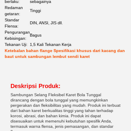
berlaku:
sebagainya
Redaman
Tinggi
getaran:
Standar
DIN, ANSI, JIS dll.
Flensa:
Pengurangan
Bagus
Kebisingan:
Tekanan Uji:
1,5 Kali Tekanan Kerja
Ketebalan bahan flange Spesifikasi khusus dari kacang dan
baut untuk sambungan lembut sendi karet
Deskripsi Produk:
Sambungan Selang Fleksibel Karet Bola Tunggal
dirancang dengan bola tunggal yang memungkinkan
pergerakan dan fleksibilitas yang mudah. Produk ini terbuat
dari bahan karet berkualitas tinggi yang tahan terhadap
korosi, abrasi, dan bahan kimia. Produk ini dapat
disesuaikan untuk memenuhi kebutuhan spesifik Anda,
termasuk warna flensa, jenis pemasangan, dan standar