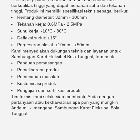
berkualitas tinggi yang dapat menahan suhu dan tekanan
tinggi. Produk ini memiliki spesifikasi teknis sebagai berikut:
Rentang diameter: 32mm - 300mm
Tekanan kerja: 0,6MPa - 2,5MPa
Suhu kerja: -10°C - 80°C
Defleksi sudut: ±15°
Pergeseran aksial: ±10mm - ±50mm
Kami menyediakan dukungan teknis dan layanan untuk
Sambungan Karet Fleksibel Bola Tunggal, termasuk:
Panduan pemasangan
Pemeliharaan produk
Pemecahan masalah
Kustomisasi produk
Pengujian dan sertifikasi produk
Tim teknis kami selalu siap membantu Anda dengan
pertanyaan atau kekhawatiran apa pun yang mungkin
Anda miliki mengenai Sambungan Karet Fleksibel Bola
Tunggal.