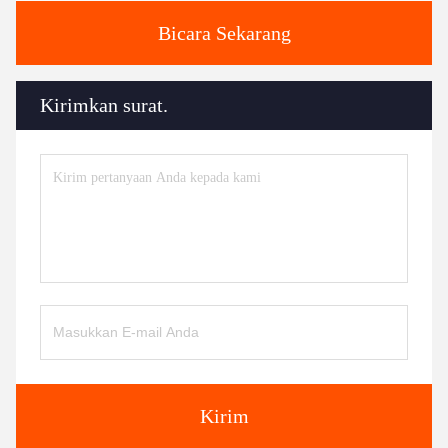
Bicara Sekarang
Kirimkan surat.
Kirim