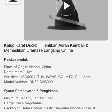
Katup Karet Duckbill Hentikan Aliran Kembali &
Memastikan Drainase Langsing Online
Rincian produk
Place of Origin: Henan, China
Nama merek: liwei
Sertifikasi: ISO9001, TUV, WRAS, CO, MTC, PL, IV etc
Model Number: DN50-DN3000
Syarat Pembayaran & Pengiriman
Minimum Order Quantity: 1 set
Harga: Price Negotiable
Packaging Details: Inner plastic film,outer wooden case, if