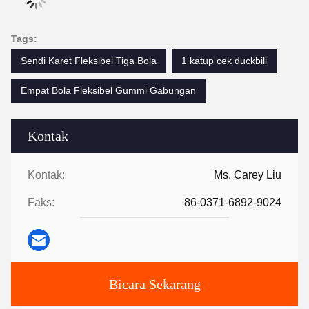
Tags:
Sendi Karet Fleksibel Tiga Bola
1 katup cek duckbill
Empat Bola Fleksibel Gummi Gabungan
Kontak
Kontak:
Ms. Carey Liu
Faks:
86-0371-6892-9024
Bicara Sekarang