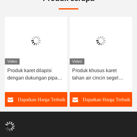
Video
Video
Produk karet dilapisi
Produk khusus karet
dengan dukungan pipa
tahan air cincin segel
karet
karet khusus
k
Dapatkan Harga Terbaik
Dapatkan Harga Terbaik