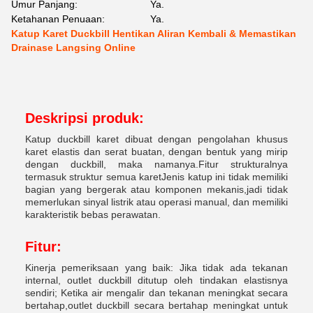
Umur Panjang:
Ya.
Ketahanan Penuaan:
Ya.
Katup Karet Duckbill Hentikan Aliran Kembali & Memastikan
Drainase Langsing Online
Deskripsi produk:
Katup duckbill karet dibuat dengan pengolahan khusus
karet elastis dan serat buatan, dengan bentuk yang mirip
dengan duckbill, maka namanya.Fitur strukturalnya
termasuk struktur semua karetJenis katup ini tidak memiliki
bagian yang bergerak atau komponen mekanis,jadi tidak
memerlukan sinyal listrik atau operasi manual, dan memiliki
karakteristik bebas perawatan.
Fitur:
Kinerja pemeriksaan yang baik: Jika tidak ada tekanan
internal, outlet duckbill ditutup oleh tindakan elastisnya
sendiri; Ketika air mengalir dan tekanan meningkat secara
bertahap,outlet duckbill secara bertahap meningkat untuk