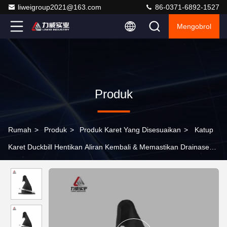
liweigroup2021@163.com
86-0371-6892-1527
Mengobrol
Produk
Rumah
>
Produk
>
Produk Karet Yang Disesuaikan
>
Katup
Karet Duckbill Hentikan Aliran Kembali & Memastikan Drainase
Langsing Online