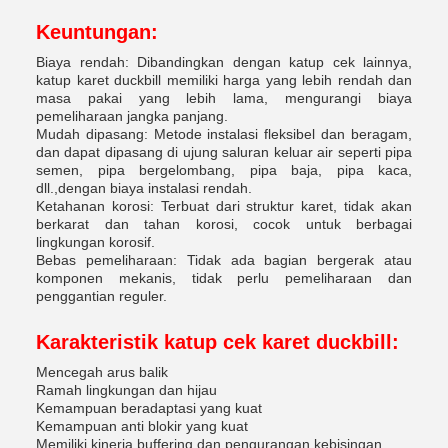
Keuntungan:
Biaya rendah: Dibandingkan dengan katup cek lainnya,
katup karet duckbill memiliki harga yang lebih rendah dan
masa pakai yang lebih lama, mengurangi biaya
pemeliharaan jangka panjang.
Mudah dipasang: Metode instalasi fleksibel dan beragam,
dan dapat dipasang di ujung saluran keluar air seperti pipa
semen, pipa bergelombang, pipa baja, pipa kaca,
dll.,dengan biaya instalasi rendah.
Ketahanan korosi: Terbuat dari struktur karet, tidak akan
berkarat dan tahan korosi, cocok untuk berbagai
lingkungan korosif.
Bebas pemeliharaan: Tidak ada bagian bergerak atau
komponen mekanis, tidak perlu pemeliharaan dan
penggantian reguler.
Karakteristik katup cek karet duckbill
:
Mencegah arus balik
Ramah lingkungan dan hijau
Kemampuan beradaptasi yang kuat
Kemampuan anti blokir yang kuat
Memiliki kinerja buffering dan pengurangan kebisingan