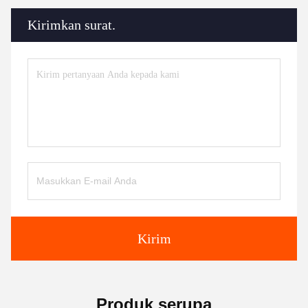
Kirimkan surat.
Kirim
Produk serupa