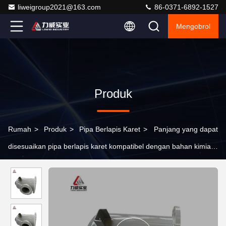
liweigroup2021@163.com
86-0371-6892-1527
Mengobrol
Produk
Rumah
>
Produk
>
Pipa Berlapis Karet
>
Panjang yang dapat
disesuaikan pipa berlapis karet kompatibel dengan bahan kimia
agresif