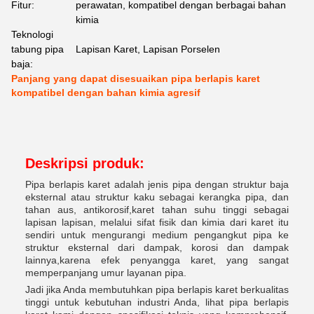
Fitur:
perawatan, kompatibel dengan berbagai bahan
kimia
Teknologi
tabung pipa
Lapisan Karet, Lapisan Porselen
baja:
Panjang yang dapat disesuaikan pipa berlapis karet
kompatibel dengan bahan kimia agresif
Deskripsi produk:
Pipa berlapis karet adalah jenis pipa dengan struktur baja
eksternal atau struktur kaku sebagai kerangka pipa, dan
tahan aus, antikorosif,karet tahan suhu tinggi sebagai
lapisan lapisan, melalui sifat fisik dan kimia dari karet itu
sendiri untuk mengurangi medium pengangkut pipa ke
struktur eksternal dari dampak, korosi dan dampak
lainnya,karena efek penyangga karet, yang sangat
memperpanjang umur layanan pipa.
Jadi jika Anda membutuhkan pipa berlapis karet berkualitas
tinggi untuk kebutuhan industri Anda, lihat pipa berlapis