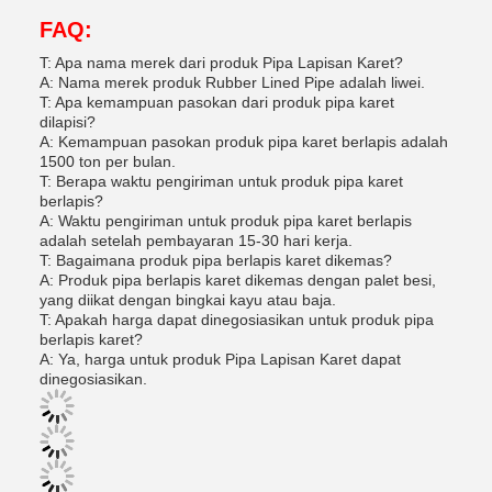
FAQ:
T: Apa nama merek dari produk Pipa Lapisan Karet?
A: Nama merek produk Rubber Lined Pipe adalah liwei.
T: Apa kemampuan pasokan dari produk pipa karet
dilapisi?
A: Kemampuan pasokan produk pipa karet berlapis adalah
1500 ton per bulan.
T: Berapa waktu pengiriman untuk produk pipa karet
berlapis?
A: Waktu pengiriman untuk produk pipa karet berlapis
adalah setelah pembayaran 15-30 hari kerja.
T: Bagaimana produk pipa berlapis karet dikemas?
A: Produk pipa berlapis karet dikemas dengan palet besi,
yang diikat dengan bingkai kayu atau baja.
T: Apakah harga dapat dinegosiasikan untuk produk pipa
berlapis karet?
A: Ya, harga untuk produk Pipa Lapisan Karet dapat
dinegosiasikan.