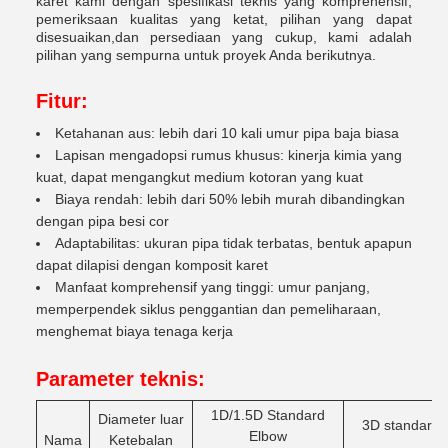
karet kami dengan spesifikasi teknis yang komprehensif,
pemeriksaan kualitas yang ketat, pilihan yang dapat
disesuaikan,dan persediaan yang cukup, kami adalah
pilihan yang sempurna untuk proyek Anda berikutnya.
Fitur:
Ketahanan aus: lebih dari 10 kali umur pipa baja biasa
Lapisan mengadopsi rumus khusus: kinerja kimia yang
kuat, dapat mengangkut medium kotoran yang kuat
Biaya rendah: lebih dari 50% lebih murah dibandingkan
dengan pipa besi cor
Adaptabilitas: ukuran pipa tidak terbatas, bentuk apapun
dapat dilapisi dengan komposit karet
Manfaat komprehensif yang tinggi: umur panjang,
memperpendek siklus penggantian dan pemeliharaan,
menghemat biaya tenaga kerja
Parameter teknis:
1D/1.5D Standard
Diameter luar
3D standar E
Elbow
Nama
Ketebalan