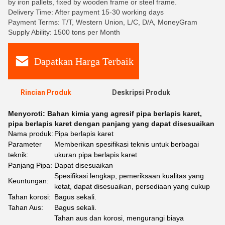
by iron pallets, fixed by wooden frame or steel frame.
Delivery Time: After payment 15-30 working days
Payment Terms: T/T, Western Union, L/C, D/A, MoneyGram
Supply Ability: 1500 tons per Month
Dapatkan Harga Terbaik
Rincian Produk
Deskripsi Produk
Menyoroti:
Bahan kimia yang agresif pipa berlapis karet
,
pipa berlapis karet dengan panjang yang dapat disesuaikan
Nama produk:
Pipa berlapis karet
Parameter
Memberikan spesifikasi teknis untuk berbagai
teknik:
ukuran pipa berlapis karet
Panjang Pipa:
Dapat disesuaikan
Spesifikasi lengkap, pemeriksaan kualitas yang
Keuntungan:
ketat, dapat disesuaikan, persediaan yang cukup
Tahan korosi:
Bagus sekali.
Tahan Aus:
Bagus sekali.
Tahan aus dan korosi, mengurangi biaya