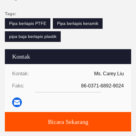
Tags:
Pipa berlapis PTFE
Pipa berlapis keramik
pipa baja berlapis plastik
Kontak
Kontak:
Ms. Carey Liu
Faks:
86-0371-6892-9024
Bicara Sekarang