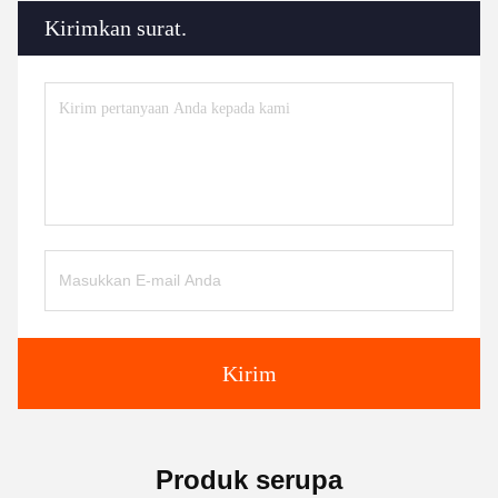
Kirimkan surat.
Kirim
Produk serupa