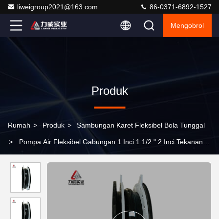
liweigroup2021@163.com
86-0371-6892-1527
Mengobrol
Produk
Rumah
>
Produk
>
Sambungan Karet Fleksibel Bola Tunggal
>
Pompa Air Fleksibel Gabungan 1 Inci 1 1/2 " 2 Inci Tekanan
Minyak Tahan Satu Bola