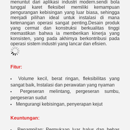
menuntut dari aplikasi industri modern.sendi bola
tunggal karet fleksibel memiliki kemampuan
pengurangan kebisingan yang luar biasa, sehingga
menjadi pilihan ideal untuk instalasi di mana
ketenangan operasi sangat penting.
Desain produk
yang cermat dan konstruksi berkualitas tinggi
memastikan bahwa ia memberikan kinerja yang
konsisten, yang pada akhirnya berkontribusi pada
operasi sistem industri yang lancar dan efisien.
Fitur:
Volume kecil, berat ringan, fleksibilitas yang
sangat baik, Instalasi dan perawatan yang nyaman
Pergeseran melintang, pergeseran sumbu,
pergeseran sudut
Mengurangi kebisingan, penyerapan kejut
Keuntungan:
Penampilan: Permukaan luar halus dan bebas