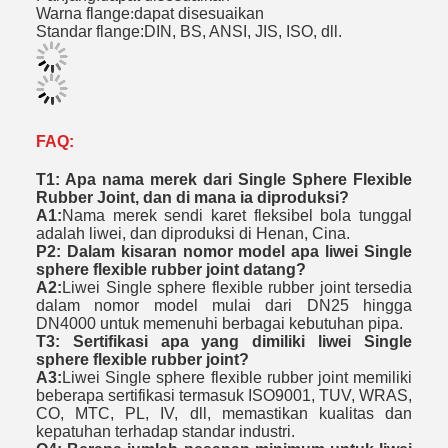
Warna flange
:
dapat disesuaikan
Standar flange:DIN, BS, ANSI, JIS, ISO, dll.
FAQ:
T1: Apa nama merek dari Single Sphere Flexible
Rubber Joint, dan di mana ia diproduksi?
A1:
Nama merek sendi karet fleksibel bola tunggal
adalah liwei, dan diproduksi di Henan, Cina.
P2: Dalam kisaran nomor model apa liwei Single
sphere flexible rubber joint datang?
A2:
Liwei Single sphere flexible rubber joint tersedia
dalam nomor model mulai dari DN25 hingga
DN4000 untuk memenuhi berbagai kebutuhan pipa.
T3: Sertifikasi apa yang dimiliki liwei Single
sphere flexible rubber joint?
A3:
Liwei Single sphere flexible rubber joint memiliki
beberapa sertifikasi termasuk ISO9001, TUV, WRAS,
CO, MTC, PL, IV, dll, memastikan kualitas dan
kepatuhan terhadap standar industri.