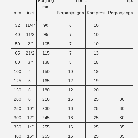
Panjang
Tipe 1
Tipe 2
mm
mm
inci
Perpanjangan
Kompresi
Perpanjangan
32
11/4"
90
6
10
40
11/2
95
7
10
50
2 "
105
7
10
65
21/2
115
7
13
80
3 "
135
8
15
100
4"
150
10
19
125
5"
165
12
19
150
6"
180
12
20
200
8"
210
16
25
30
250
10"
230
16
25
30
300
12"
245
16
25
30
350
14"
255
16
25
35
400
16"
255
16
25
35