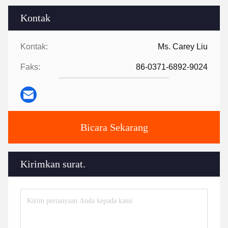
Kontak
Kontak:
Ms. Carey Liu
Faks:
86-0371-6892-9024
Bicara Sekarang
Kirimkan surat.