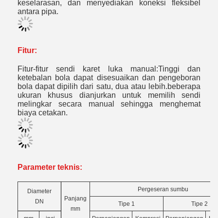
keselarasan, dan menyediakan koneksi fleksibel
antara pipa.
Fitur:
Fitur-fitur sendi karet luka manual:Tinggi dan
ketebalan bola dapat disesuaikan dan pengeboran
bola dapat dipilih dari satu, dua atau lebih.beberapa
ukuran khusus dianjurkan untuk memilih sendi
melingkar secara manual sehingga menghemat
biaya cetakan.
Parameter teknis:
Pergeseran sumbu
Diameter
Panjang
DN
Tipe 1
Tipe 2
mm