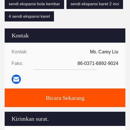
sendi ekspansi bola kembar
sendi ekspansi karet 2 inci
4 sendi ekspansi karet
Kontak
Kontak:
Ms. Carey Liu
Faks:
86-0371-6892-9024
Bicara Sekarang
Kirimkan surat.