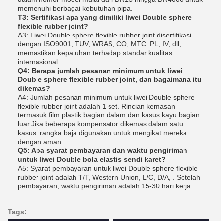
memenuhi berbagai kebutuhan pipa.
T3: Sertifikasi apa yang dimiliki liwei Double sphere
flexible rubber joint?
A3: Liwei Double sphere flexible rubber joint disertifikasi
dengan ISO9001, TUV, WRAS, CO, MTC, PL, IV, dll,
memastikan kepatuhan terhadap standar kualitas
internasional.
Q4: Berapa jumlah pesanan minimum untuk liwei
Double sphere flexible rubber joint, dan bagaimana itu
dikemas?
A4: Jumlah pesanan minimum untuk liwei Double sphere
flexible rubber joint adalah 1 set. Rincian kemasan
termasuk film plastik bagian dalam dan kasus kayu bagian
luar.Jika beberapa kompensator dikemas dalam satu
kasus, rangka baja digunakan untuk mengikat mereka
dengan aman.
Q5: Apa syarat pembayaran dan waktu pengiriman
untuk liwei Double bola elastis sendi karet?
A5: Syarat pembayaran untuk liwei Double sphere flexible
rubber joint adalah T/T, Western Union, L/C, D/A, . Setelah
pembayaran, waktu pengiriman adalah 15-30 hari kerja.
Tags: