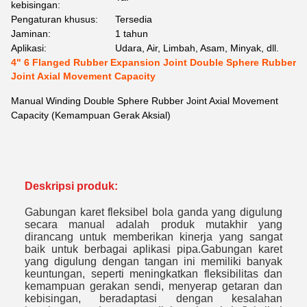
kebisingan:
Pengaturan khusus:
Tersedia
Jaminan:
1 tahun
Aplikasi:
Udara, Air, Limbah, Asam, Minyak, dll.
4" 6 Flanged Rubber Expansion Joint Double Sphere Rubber
Joint Axial Movement Capacity
Manual Winding Double Sphere Rubber Joint Axial Movement
Capacity (Kemampuan Gerak Aksial)
Deskripsi produk:
Gabungan karet fleksibel bola ganda yang digulung
secara manual adalah produk mutakhir yang
dirancang untuk memberikan kinerja yang sangat
baik untuk berbagai aplikasi pipa.Gabungan karet
yang digulung dengan tangan ini memiliki banyak
keuntungan, seperti meningkatkan fleksibilitas dan
kemampuan gerakan sendi, menyerap getaran dan
kebisingan, beradaptasi dengan kesalahan