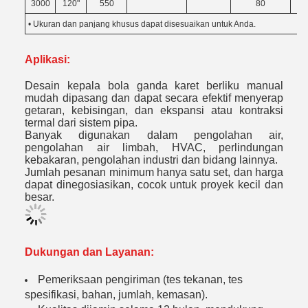
3000
120"
550
80
• Ukuran dan panjang khusus dapat disesuaikan untuk Anda.
Aplikasi:
Desain kepala bola ganda karet berliku manual
mudah dipasang dan dapat secara efektif menyerap
getaran, kebisingan, dan ekspansi atau kontraksi
termal dari sistem pipa.
Banyak digunakan dalam pengolahan air,
pengolahan air limbah, HVAC, perlindungan
kebakaran, pengolahan industri dan bidang lainnya.
Jumlah pesanan minimum hanya satu set, dan harga
dapat dinegosiasikan, cocok untuk proyek kecil dan
besar.
Dukungan dan Layanan:
Pemeriksaan pengiriman (tes tekanan, tes
spesifikasi, bahan, jumlah, kemasan).