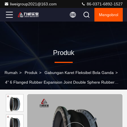
liweigroup2021@163.com
86-0371-6892-1527
Mengobrol
Produk
Rumah
>
Produk
>
Gabungan Karet Fleksibel Bola Ganda
>
4" 6 Flanged Rubber Expansion Joint Double Sphere Rubber
Joint Axial Movement Capacity