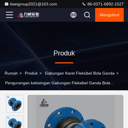
liweigroup2021@163.com
86-0371-6892-1527
Mengobrol
Produk
Rumah
>
Produk
>
Gabungan Karet Fleksibel Bola Ganda
>
Pengurangan kebisingan Gabungan Fleksibel Ganda Bola
NR/NBR/SBR/EPDM Absorpsi Getaran