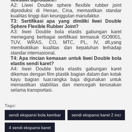
A2: Liwei Double sphere flexible rubber joint
diproduksi di Henan, Cina, memastikan standar
kualitas tinggi dan keunggulan manufaktur.
T3: Sertifikasi apa yang dimiliki liwei Double
Sphere Flexible Rubber Joint?
A3: liwei Double bola elastis gabungan karet
memegang berbagai sertifikasi termasuk ISO9001,
TUV, WRAS, CO, MTC, PL, IV, dll,yang
membuktikan kualitas dan kepatuhan terhadap
standar internasional.
T4: Apa rincian kemasan untuk liwei Double bola
elastis sendi karet?
A4: liwei Double bola elastis gabungan karet
dikemas dengan film plastik bagian dalam dan kotak
kayu bagian luar.rangka baja digunakan untuk
memastikan stabilitas dan mencegah kerusakan
selama transportasi.
Tags:
sendi ekspansi bola kembar
sendi ekspansi karet 2 inci
4 sendi ekspansi karet