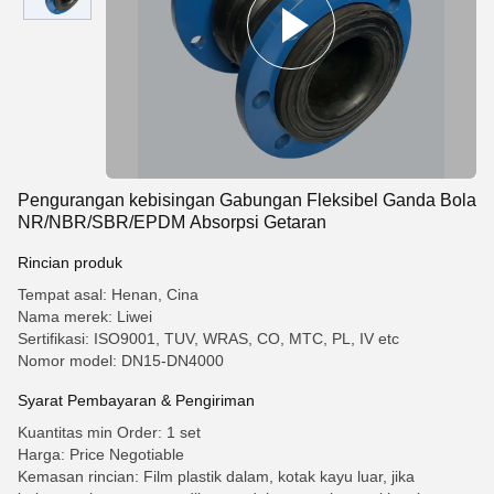
Pengurangan kebisingan Gabungan Fleksibel Ganda Bola
NR/NBR/SBR/EPDM Absorpsi Getaran
Rincian produk
Tempat asal: Henan, Cina
Nama merek: Liwei
Sertifikasi: ISO9001, TUV, WRAS, CO, MTC, PL, IV etc
Nomor model: DN15-DN4000
Syarat Pembayaran & Pengiriman
Kuantitas min Order: 1 set
Harga: Price Negotiable
Kemasan rincian: Film plastik dalam, kotak kayu luar, jika