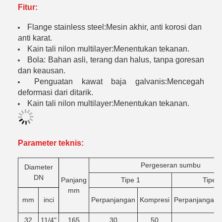
Fitur:
Flange stainless steel:Mesin akhir, anti korosi dan
anti karat.
Kain tali nilon multilayer:Menentukan tekanan.
Bola: Bahan asli, terang dan halus, tanpa goresan
dan keausan.
Penguatan kawat baja galvanis:Mencegah
deformasi dari ditarik.
Kain tali nilon multilayer:Menentukan tekanan.
Parameter teknis:
Pergeseran sumbu
Diameter
DN
Panjang
Tipe 1
Tipe 2
mm
mm
inci
Perpanjangan
Kompresi
Perpanjangan
32
11/4"
165
30
50