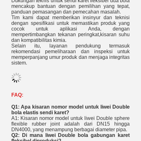
Dukungan teknis untuk sendi karet fleksibel dua bola
mencakup bantuan dengan pemilihan yang tepat,
panduan pemasangan dan pemecahan masalah.
Tim kami dapat memberikan insinyur dan teknisi
dengan spesifikasi untuk memastikan produk yang
cocok untuk aplikasi Anda, dengan
mempertimbangkan tekanan peringkat,kisaran suhu
dan kompatibilitas kimia.
Selain itu, layanan pendukung termasuk
rekomendasi pemeliharaan dan inspeksi untuk
memperpanjang umur produk dan menjaga integritas
sistem.
FAQ:
Q1: Apa kisaran nomor model untuk liwei Double
bola elastis sendi karet?
A1: Kisaran nomor model untuk liwei Double sphere
flexible rubber joint adalah dari DN15 hingga
DN4000, yang menampung berbagai diameter pipa.
Q2: Di mana liwei Double bola gabungan karet
fleksibel diproduksi?