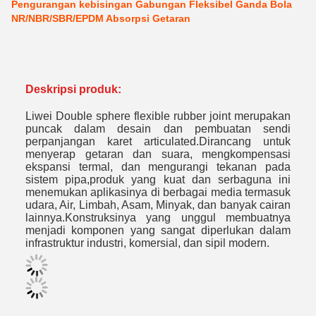
Pengurangan kebisingan Gabungan Fleksibel Ganda Bola
NR/NBR/SBR/EPDM Absorpsi Getaran
Deskripsi produk:
Liwei Double sphere flexible rubber joint merupakan
puncak dalam desain dan pembuatan sendi
perpanjangan karet articulated.
Dirancang untuk
menyerap getaran dan suara, mengkompensasi
ekspansi termal, dan mengurangi tekanan pada
sistem pipa,produk yang kuat dan serbaguna ini
menemukan aplikasinya di berbagai media termasuk
udara, Air, Limbah, Asam, Minyak, dan banyak cairan
lainnya.
Konstruksinya yang unggul membuatnya
menjadi komponen yang sangat diperlukan dalam
infrastruktur industri, komersial, dan sipil modern.