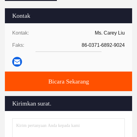
Kontak
Kontak:
Ms. Carey Liu
Faks:
86-0371-6892-9024
Bicara Sekarang
Kirimkan surat.