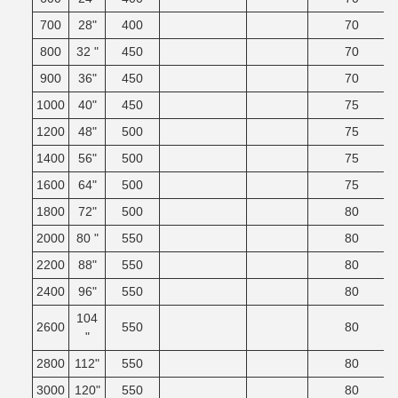
700
28"
400
70
800
32 "
450
70
900
36"
450
70
1000
40"
450
75
1200
48"
500
75
1400
56"
500
75
1600
64"
500
75
1800
72"
500
80
2000
80 "
550
80
2200
88"
550
80
2400
96"
550
80
104
2600
550
80
"
2800
112"
550
80
3000
120"
550
80