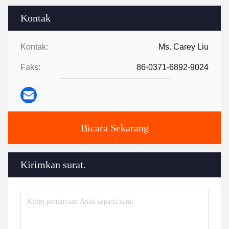
Kontak
Kontak:
Ms. Carey Liu
Faks:
86-0371-6892-9024
Bicara Sekarang
Kirimkan surat.