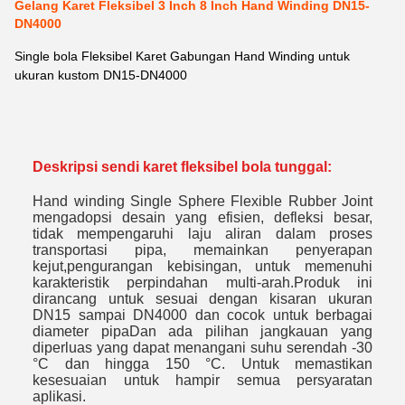
Gelang Karet Fleksibel 3 Inch 8 Inch Hand Winding DN15-
DN4000
Single bola Fleksibel Karet Gabungan Hand Winding untuk
ukuran kustom DN15-DN4000
Deskripsi sendi karet fleksibel bola tunggal:
Hand winding Single Sphere Flexible Rubber Joint
mengadopsi desain yang efisien, defleksi besar,
tidak mempengaruhi laju aliran dalam proses
transportasi pipa, memainkan penyerapan
kejut,pengurangan kebisingan, untuk memenuhi
karakteristik perpindahan multi-arah.Produk ini
dirancang untuk sesuai dengan kisaran ukuran
DN15 sampai DN4000 dan cocok untuk berbagai
diameter pipaDan ada pilihan jangkauan yang
diperluas yang dapat menangani suhu serendah -30
°C dan hingga 150 °C. Untuk memastikan
kesesuaian untuk hampir semua persyaratan
aplikasi.