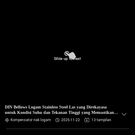
DIN Bellows Logam Stainless Steel Las yang Direkayasa
untuk Kondisi Suhu dan Tekanan Tinggi yang Memastikan
Integritas dan Kinerja Pipa
Kompensator riak logam
2025-11-22
13 tampilan