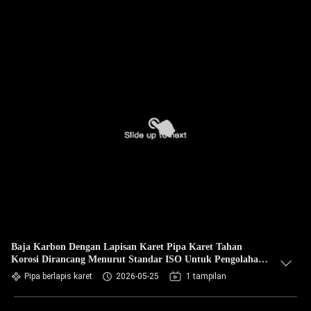
Baja Karbon Dengan Lapisan Karet Pipa Karet Tahan
Korosi Dirancang Menurut Standar ISO Untuk Pengolahan
Aman Dan Cairan
Pipa berlapis karet
2026-05-25
1 tampilan