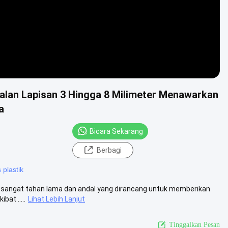
balan Lapisan 3 Hingga 8 Milimeter Menawarkan
a
Bicara Sekarang
Berbagi
 plastik
ang sangat tahan lama dan andal yang dirancang untuk memberikan
bat .....
Lihat Lebih Lanjut
Tinggalkan Pesan