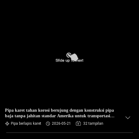
Pipa karet tahan korosi berujung dengan konstruksi pipa
baja tanpa jahitan standar Amerika untuk transportasi
cairan industri
Pipa berlapis karet
2026-05-21
32 tampilan