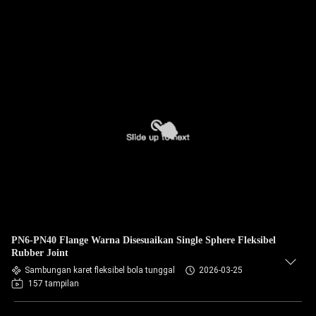
PN6-PN40 Flange Warna Disesuaikan Single Sphere Fleksibel
Rubber Joint
Sambungan karet fleksibel bola tunggal
2026-03-25
157 tampilan